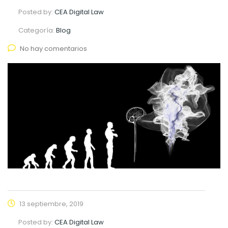
Posted by:
CEA Digital Law
Categoría:
Blog
No hay comentarios
13 septiembre, 2019
Posted by:
CEA Digital Law