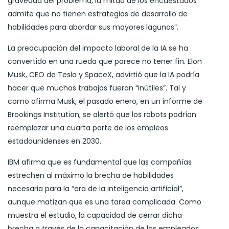
gravedad del problema, la mitad de los encuestados
admite que no tienen estrategias de desarrollo de
habilidades para abordar sus mayores lagunas”.
La preocupación del impacto laboral de la IA se ha
convertido en una rueda que parece no tener fin. Elon
Musk, CEO de Tesla y SpaceX, advirtió que la IA podría
hacer que muchos trabajos fueran “inútiles”. Tal y
como afirma Musk, el pasado enero, en un informe de
Brookings Institution, se alertó que los robots podrían
reemplazar una cuarta parte de los empleos
estadounidenses en 2030.
IBM afirma que es fundamental que las compañías
estrechen al máximo la brecha de habilidades
necesaria para la “era de la inteligencia artificial”,
aunque matizan que es una tarea complicada. Como
muestra el estudio, la capacidad de cerrar dicha
brecha a través de la capacitación de los empleados