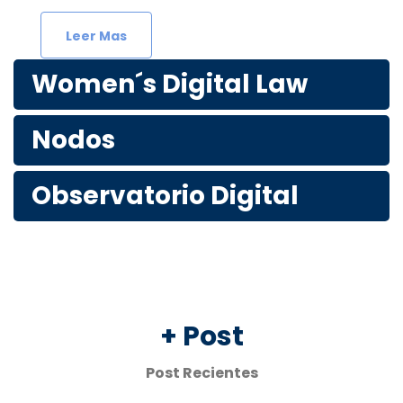
Leer Mas
Women´s Digital Law
Nodos
Observatorio Digital
+ Post
Post Recientes