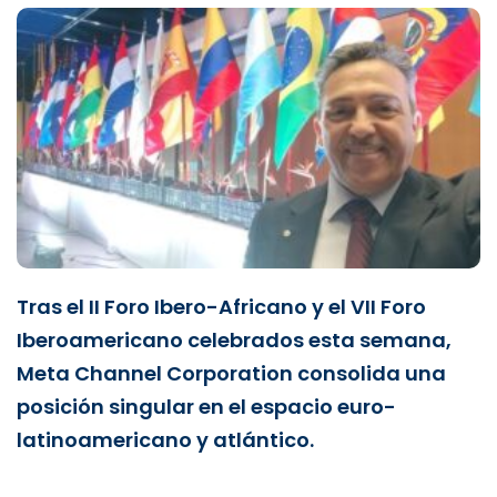
Tras el II Foro Ibero-Africano y el VII Foro
Iberoamericano celebrados esta semana,
Meta Channel Corporation consolida una
posición singular en el espacio euro-
latinoamericano y atlántico.