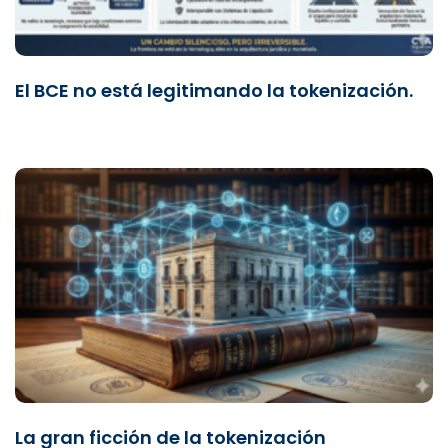
El BCE no está legitimando la tokenización.
La gran ficción de la tokenización