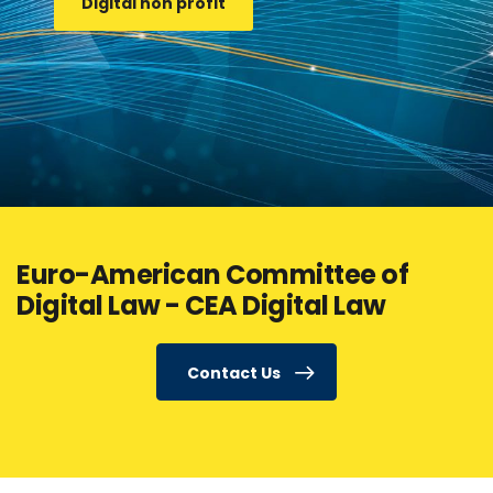
Digital non profit
Euro-American Committee of
Digital Law - CEA Digital Law
Contact Us