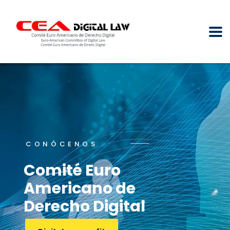
CONÓCENOS
Comité Euro
Americano de
Derecho Digital