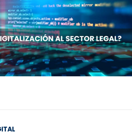
GITAL