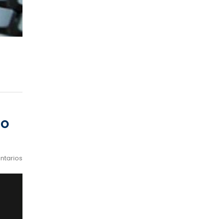
IO
ntarios