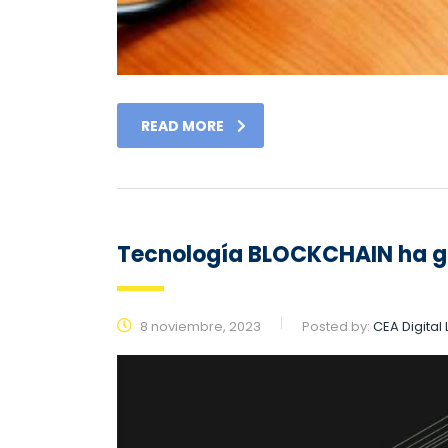
READ MORE
Tecnología BLOCKCHAIN ha g
8 noviembre, 2023
Posted by:
CEA Digital