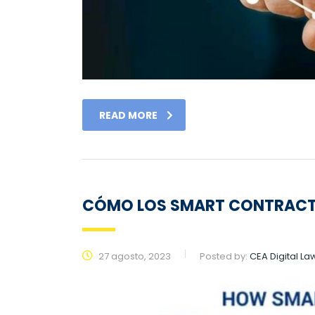
READ MORE
CÓMO LOS SMART CONTRACTS
27 agosto, 2023
Posted by:
CEA Digital La