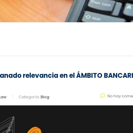
anado relevancia en el ÁMBITO BANCAR
No hay come
 Law
Categoría:
Blog