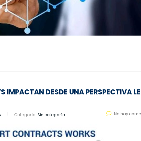
 IMPACTAN DESDE UNA PERSPECTIVA L
No hay come
w
Categoría:
Sin categoría