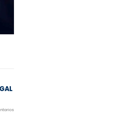
EGAL
ntarios