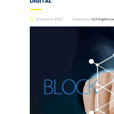
DIGITAL
21 octubre, 2023
Posted by:
CEA Digital La