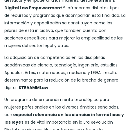
destacar y empoderar a las mujeres, desde
Women’s
Digital Law Empowerment ®
ofrecemos distintos tipos
de recursos y programas que acompañan esta finalidad. La
información y capacitación se constituyen como los
pilares de esta iniciativa, que también cuenta con
acciones específicas para mejorar la empleabilidad de las
mujeres del sector legal y otros.
La adquisición de competencias en las disciplinas
académicas de ciencia, tecnología, ingeniería, estudios
Agricolas, Artes, matemáticas, medicina y LEGAL resulta
determinante para la reducción de la brecha de género
digital.
STEAAMMLaw
Un programa de emprendimiento tecnológico para
mujeres pofesionales en los diversos ámbitos señalados,
con
especial relevancia en las ciencias informáticas y
las leyes
es de vital importancia en la Era Revolución
Digital que vivimos. Nos centramos en ofrecer la