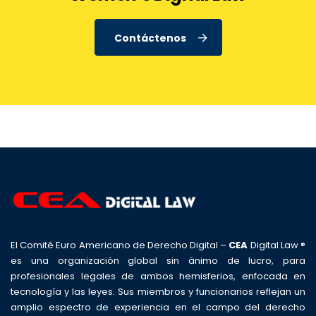
Contáctenos
El Comité Euro Americano de Derecho Digital –
CEA
Digital Law ®
es una organización global sin ánimo de lucro, para
profesionales legales de ambos hemisferios, enfocada en
tecnología y las leyes. Sus miembros y funcionarios reflejan un
amplio espectro de experiencia en el campo del derecho