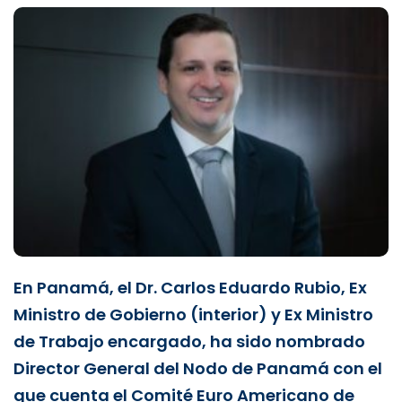
En Panamá, el Dr. Carlos Eduardo Rubio, Ex
Ministro de Gobierno (interior) y Ex Ministro
de Trabajo encargado, ha sido nombrado
Director General del Nodo de Panamá con el
que cuenta el Comité Euro Americano de