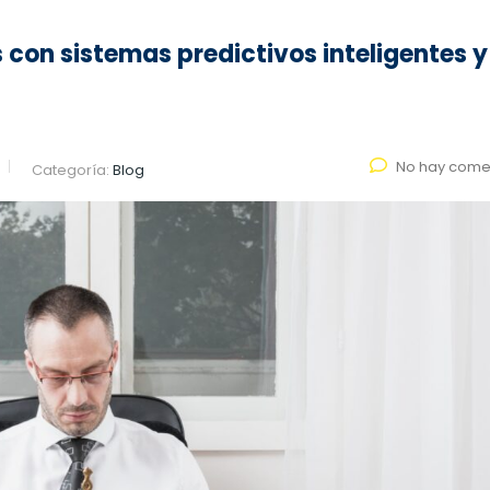
 con sistemas predictivos inteligentes y
No hay come
Categoría:
Blog