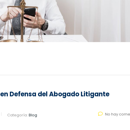
en Defensa del Abogado Litigante
No hay come
Categoría:
Blog