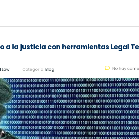
so a la justicia con herramientas Legal T
No hay come
l Law
Categoría:
Blog