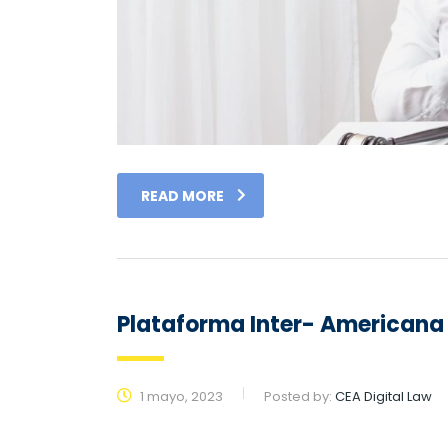
READ MORE
Plataforma Inter- Americana 
1 mayo, 2023
Posted by:
CEA Digital Law