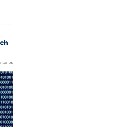
ech
ntarios