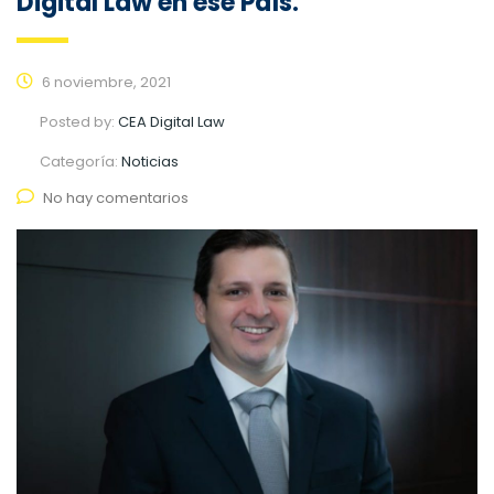
Digital Law en ese País.
6 noviembre, 2021
Posted by:
CEA Digital Law
Categoría:
Noticias
No hay comentarios