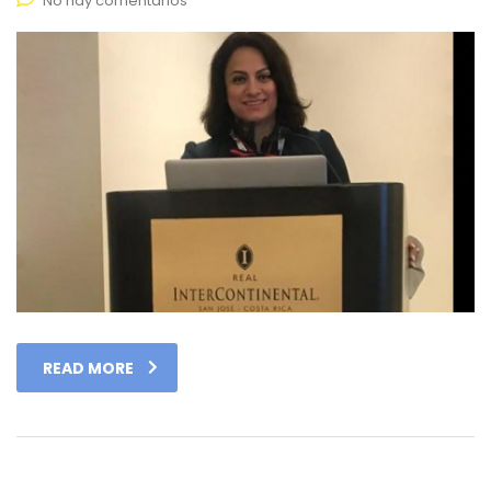
No hay comentarios
READ MORE