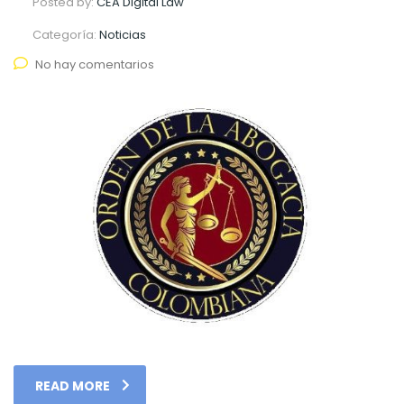
Posted by:
CEA Digital Law
Categoría:
Noticias
No hay comentarios
READ MORE