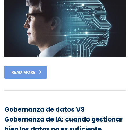
READ MORE
Gobernanza de datos VS
Gobernanza de IA: cuando gestionar
bien los datos no es suficiente