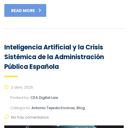
READ MORE
Inteligencia Artificial y la Crisis
Sistémica de la Administración
Pública Española
2 abril, 2025
Posted by:
CEA Digital Law
Categoría:
Antonio Tejeda Encinas, Blog
No hay comentarios