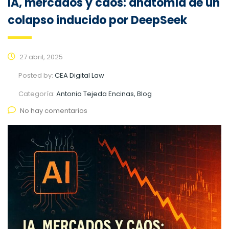
IA, mercados y caos: anatomía de un
colapso inducido por DeepSeek
27 abril, 2025
Posted by:
CEA Digital Law
Categoría:
Antonio Tejeda Encinas, Blog
No hay comentarios