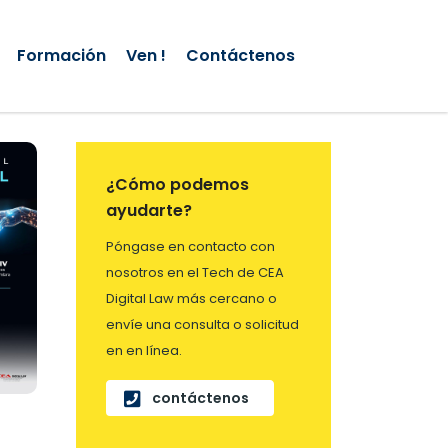
Formación
Ven !
Contáctenos
¿Cómo podemos
ayudarte?
Póngase en contacto con
nosotros en el Tech de CEA
Digital Law más cercano o
envíe una consulta o solicitud
en en línea.
contáctenos