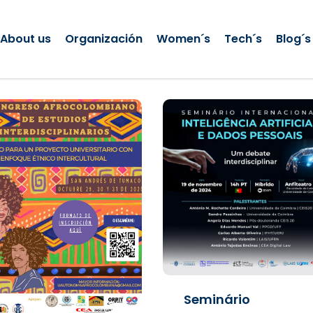
About us
Organización
Women´s
Tech´s
Blog´s
Seminário