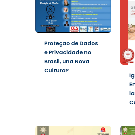
Proteçao de Dados
e Privacidade no
Brasil, una Nova
Cultura?
I
E
la
C