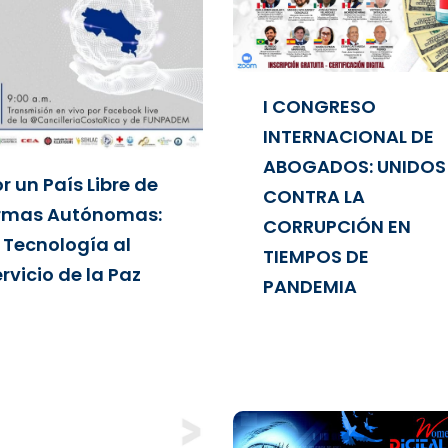
I CONGRESO
INTERNACIONAL DE
ABOGADOS: UNIDOS
r un País Libre de
CONTRA LA
rmas Autónomas:
CORRUPCIÓN EN
 Tecnología al
TIEMPOS DE
rvicio de la Paz
PANDEMIA