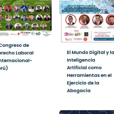
I Congreso de
El Mundo Digital y l
erecho Laboral
Inteligencia
Internacional-
Artificial como
erú)
Herramientas en el
Ejercicio de la
Abogacía