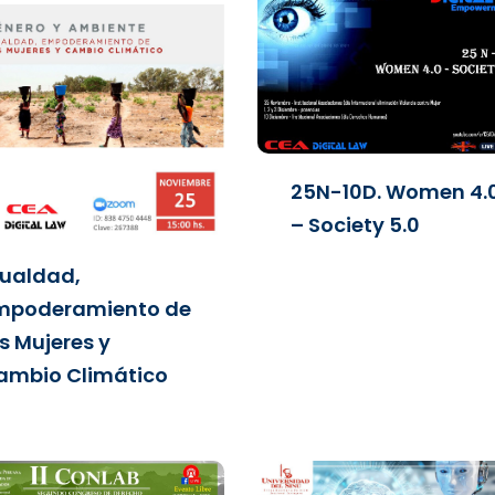
25N-10D. Women 4.
– Society 5.0
gualdad,
mpoderamiento de
s Mujeres y
ambio Climático