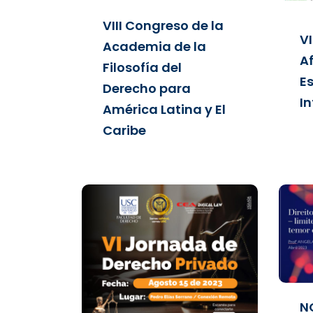
VIII Congreso de la
V
Academia de la
A
Filosofía del
E
Derecho para
In
América Latina y El
Caribe
N