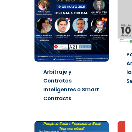
Po
A
Arbitraje y
la
Contratos
Se
Inteligentes o Smart
Contracts