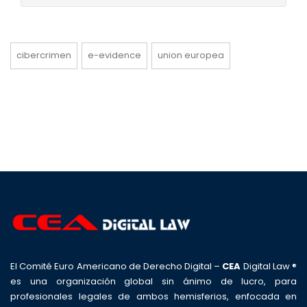
cibercrimen
e-evidence
union europea
El Comité Euro Americano de Derecho Digital –
CEA
Digital Law ®
es una organización global sin ánimo de lucro, para
profesionales legales de ambos hemisferios, enfocada en