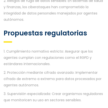
2. Riesgos de fuga de datos sensibles: En sistemas de salud
y finanzas, los ciberataques han comprometido la
integridad de datos personales manejados por agentes
autónomos.
Propuestas regulatorias
1. Cumplimiento normativo estricto: Asegurar que los
agentes cumplan con regulaciones como el RGPD y
estándares internacionales.
2. Protección mediante cifrado avanzado: Implementar
cifrado de extremo a extremo para datos procesados por
agentes autónomos.
3. Supervisión especializada: Crear organismos reguladores
que monitoricen su uso en sectores sensibles.