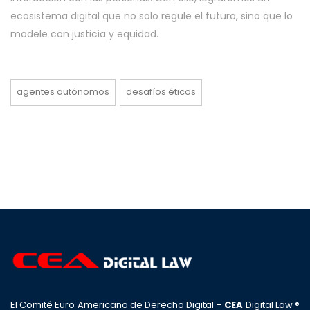
ecosistema digital que no solo regule el futuro, sino que lo
modele con justicia y equidad.
agentes autónomos
desafíos éticos
El Comité Euro Americano de Derecho Digital –
CEA
Digital Law ®