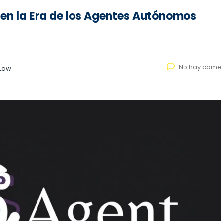
 en la Era de los Agentes Autónomos
No hay come
 Law