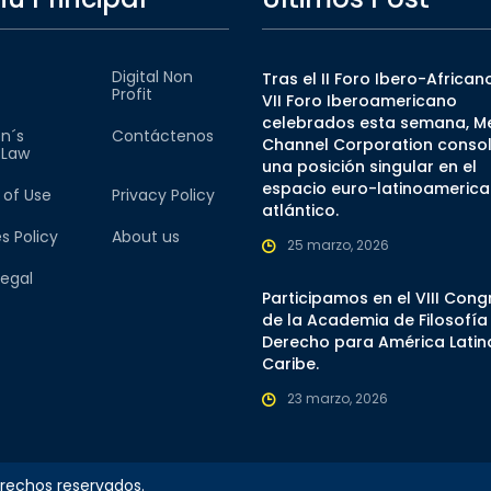
Digital Non
Tras el II Foro Ibero-Africano
Profit
VII Foro Iberoamericano
celebrados esta semana, M
n´s
Contáctenos
Channel Corporation consol
l Law
una posición singular en el
espacio euro-latinoamerica
 of Use
Privacy Policy
atlántico.
s Policy
About us
25 marzo, 2026
Legal
Participamos en el VIII Con
de la Academia de Filosofía
Derecho para América Latina
Caribe.
23 marzo, 2026
erechos reservados.