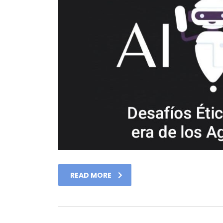
READ MORE