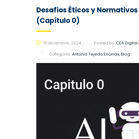
Desafíos Éticos y Normativos
(Capítulo 0)
15 diciembre, 2024
Posted by:
CEA Digital
Categoría:
Antonio Tejeda Encinas, Blog