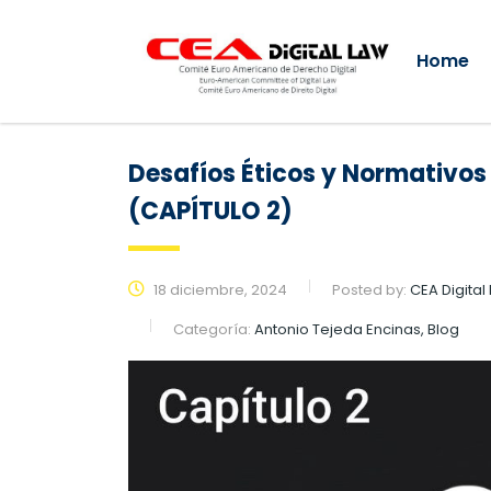
Home
Desafíos Éticos y Normativos
(CAPÍTULO 2)
18 diciembre, 2024
Posted by:
CEA Digital
Categoría:
Antonio Tejeda Encinas, Blog