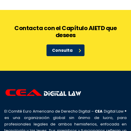
Contacta con el Capítulo AIETD que
desees
Consulta
El Comité Euro Americano de Derecho Digital –
CEA
Digital Law ®
es una organización global sin ánimo de lucro, para
profesionales legales de ambos hemisferios, enfocada en
tecnología y las leyes. Sus miembros y funcionarios reflejan un