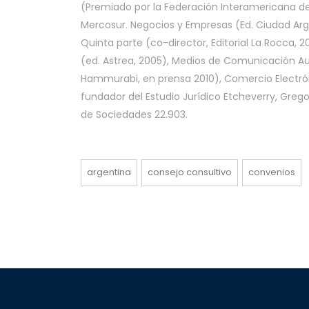
(Premiado por la Federación Interamericana de
Mercosur. Negocios y Empresas (Ed. Ciudad Arg
Quinta parte (co-director, Editorial La Rocca, 
(ed. Astrea, 2005), Medios de Comunicación Aud
Hammurabi, en prensa 2010), Comercio Electrón
fundador del Estudio Jurídico Etcheverry, Greg
de Sociedades 22.903.
argentina
consejo consultivo
convenios