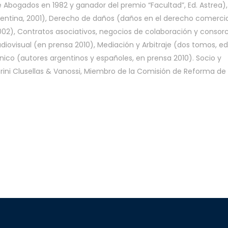
 Abogados en 1982 y ganador del premio “Facultad”, Ed. Astrea),
entina, 2001), Derecho de daños (daños en el derecho comercia
2002), Contratos asociativos, negocios de colaboración y consorc
iovisual (en prensa 2010), Mediación y Arbitraje (dos tomos, ed
ico (autores argentinos y españoles, en prensa 2010). Socio y
orini Clusellas & Vanossi, Miembro de la Comisión de Reforma de 