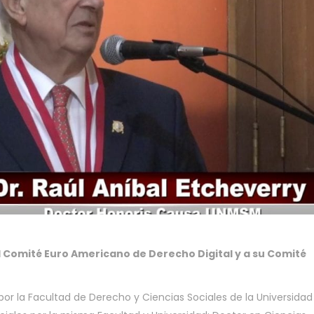
al Comité Euro Americano de Derecho Digital y a su Comité
por la Facultad de Derecho y Ciencias Sociales de la Universidad