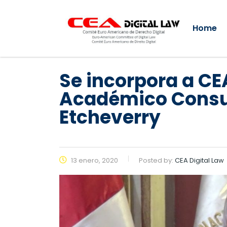
Home
Se incorpora a CE
Académico Consult
Etcheverry
13 enero, 2020
Posted by:
CEA Digital Law