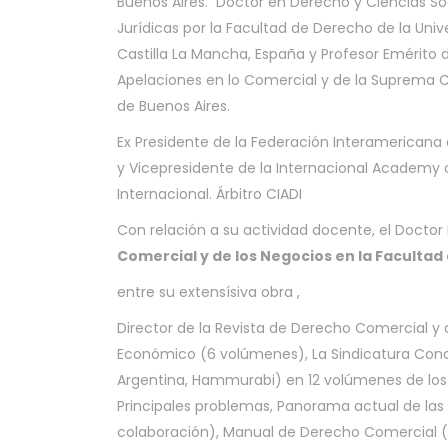
Buenos Aires. Doctor en Derecho y Ciencias Soc
Jurídicas por la Facultad de Derecho de la Univ
Castilla La Mancha, España y Profesor Emérito 
Apelaciones en lo Comercial y de la Suprema Cor
de Buenos Aires.
Ex Presidente de la Federación Interamerican
y Vicepresidente de la Internacional Academy
Internacional. Árbitro CIADI
Con relación a su actividad docente, el Doctor
Comercial y de los Negocios en la Facultad
entre su extensísiva obra ,
Director de la Revista de Derecho Comercial y 
Económico (6 volúmenes), La Sindicatura Con
Argentina, Hammurabi) en 12 volúmenes de los
Principales problemas, Panorama actual de las
colaboración), Manual de Derecho Comercial (va