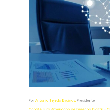
Por
Antonio Tejeda Encinas,
Presidente
Comité Euro Americano de Derecho Digital – CE