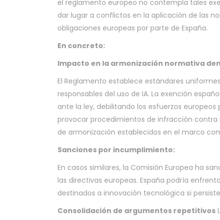
el reglamento europeo no contempla tales exen
dar lugar a conflictos en la aplicación de las
obligaciones europeas por parte de España.
En concreto:
Impacto en la armonización normativa dent
El Reglamento establece estándares uniformes p
responsables del uso de IA. La exención españo
ante la ley, debilitando los esfuerzos europeos
provocar procedimientos de infracción contra E
de armonización establecidos en el marco com
Sanciones por incumplimiento:
En casos similares, la Comisión Europea ha san
las directivas europeas. España podría enfren
destinados a innovación tecnológica si persist
Consolidación de argumentos repetitivos
L