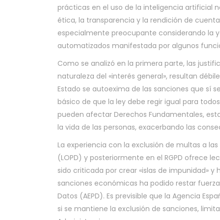
prácticas en el uso de la inteligencia artificia
ética, la transparencia y la rendición de cuent
especialmente preocupante considerando la ya 
automatizados manifestada por algunos funcio
Como se analizó en la primera parte, las justif
naturaleza del «interés general», resultan débile
Estado se autoexima de las sanciones que sí s
básico de que la ley debe regir igual para todo
pueden afectar Derechos Fundamentales, esta a
la vida de las personas, exacerbando las conse
La experiencia con la exclusión de multas a la
(LOPD) y posteriormente en el RGPD ofrece lec
sido criticada por crear «islas de impunidad» 
sanciones económicas ha podido restar fuerza 
Datos (AEPD). Es previsible que la Agencia Españ
si se mantiene la exclusión de sanciones, limit