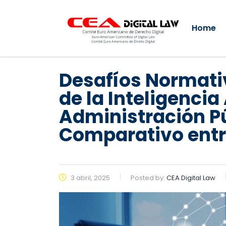
Home
Desafíos Normati
de la Inteligencia 
Administración Pú
Comparativo entre
3 abril, 2025
Posted by:
CEA Digital Law