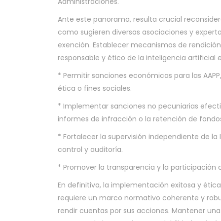
Administraciones.
Ante este panorama, resulta crucial reconsidera
como sugieren diversas asociaciones y experto
exención. Establecer mecanismos de rendición 
responsable y ético de la inteligencia artificial e
* Permitir sanciones económicas para las AAPP,
ética o fines sociales.
* Implementar sanciones no pecuniarias efecti
informes de infracción o la retención de fondo
* Fortalecer la supervisión independiente de la
control y auditoría.
* Promover la transparencia y la participación c
En definitiva, la implementación exitosa y ética
requiere un marco normativo coherente y robus
rendir cuentas por sus acciones. Mantener una 