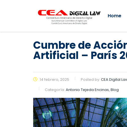
Home
Cumbre de Acción
Artificial – París 
14 febrero, 2025
Posted by:
CEA Digital La
Categoría:
Antonio Tejeda Encinas, Blog