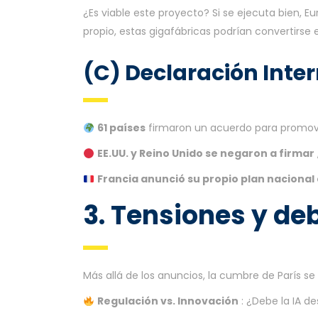
¿Es viable este proyecto? Si se ejecuta bien, Eu
propio, estas gigafábricas podrían convertirse
(C) Declaración Inter
61 países
firmaron un acuerdo para promover 
EE.UU. y Reino Unido se negaron a firmar
Francia anunció su propio plan nacional 
3. Tensiones y de
Más allá de los anuncios, la cumbre de París se
Regulación vs. Innovación
: ¿Debe la IA de