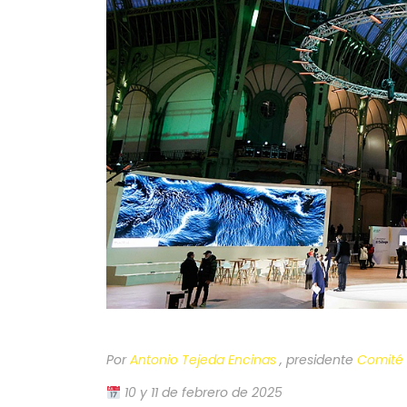
Por
Antonio Tejeda Encinas
, presidente
Comité 
10 y 11 de febrero de 2025