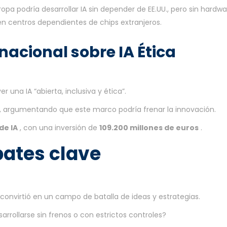
ropa podría desarrollar IA sin depender de EE.UU., pero sin hardw
 en centros dependientes de chips extranjeros.
nacional sobre IA Ética
una IA “abierta, inclusiva y ética”.
, argumentando que este marco podría frenar la innovación.
de IA
, con una inversión de
109.200 millones de euros
.
bates clave
 convirtió en un campo de batalla de ideas y estrategias.
sarrollarse sin frenos o con estrictos controles?