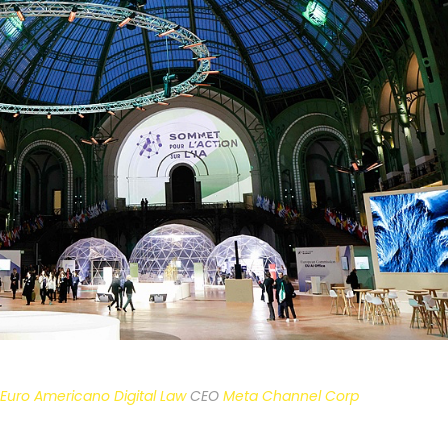
Euro Americano Digital Law
CEO
Meta Channel Corp