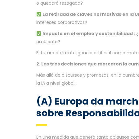
o quedará rezagada?
La retirada de claves normativas en la U
intereses corporativos?
Impacto en el empleo y sostenibilidad
: 
ambiente?
El futuro de la inteligencia artificial como mot
2. Las tres decisiones que marcaron la cu
Más allá de discursos y promesas, en la cumbre
la IA a nivel global.
(A) Europa da marcha 
sobre Responsabilida
En una medida que generó tanto aplausos como c