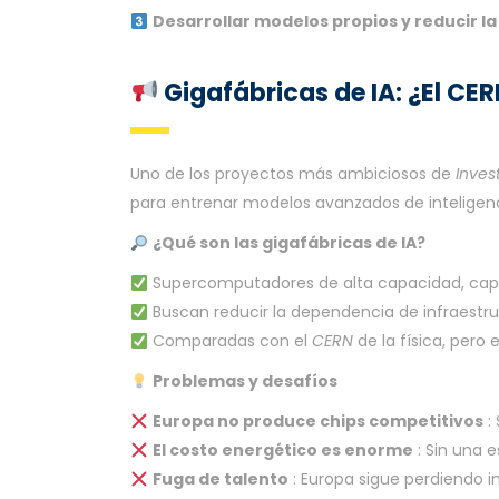
Desarrollar modelos propios y reducir l
Gigafábricas de IA: ¿El CERN
Uno de los proyectos más ambiciosos de
Inves
para entrenar modelos avanzados de inteligenc
¿Qué son las gigafábricas de IA?
Supercomputadores de alta capacidad, cap
Buscan reducir la dependencia de infraestru
Comparadas con el
CERN
de la física, pero 
Problemas y desafíos
Europa no produce chips competitivos
:
El costo energético es enorme
: Sin una 
Fuga de talento
: Europa sigue perdiendo in