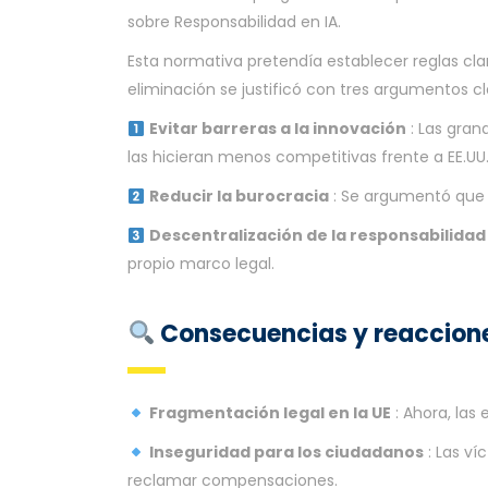
sobre Responsabilidad en IA.
Esta normativa pretendía establecer reglas cl
eliminación se justificó con tres argumentos cl
Evitar barreras a la innovación
: Las gran
las hicieran menos competitivas frente a EE.UU.
Reducir la burocracia
: Se argumentó que
Descentralización de la responsabilidad
propio marco legal.
Consecuencias y reaccion
Fragmentación legal en la UE
: Ahora, las
Inseguridad para los ciudadanos
: Las ví
reclamar compensaciones.