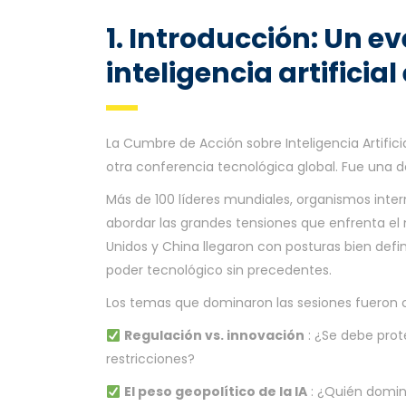
1. Introducción: Un e
inteligencia artificia
La Cumbre de Acción sobre Inteligencia Artificial
otra conferencia tecnológica global. Fue una d
Más de 100 líderes mundiales, organismos inter
abordar las grandes tensiones que enfrenta el
Unidos y China llegaron con posturas bien def
poder tecnológico sin precedentes.
Los temas que dominaron las sesiones fueron c
Regulación vs. innovación
: ¿Se debe prot
restricciones?
El peso geopolítico de la IA
: ¿Quién domin