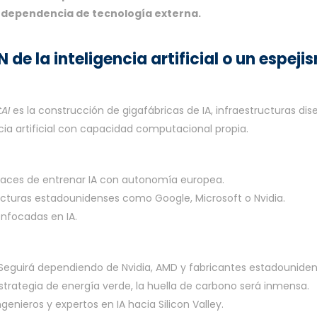
a dependencia de tecnología externa.
 de la inteligencia artificial o un espej
tAI
es la construcción de gigafábricas de IA, infraestructuras di
ia artificial con capacidad computacional propia.
aces de entrenar IA con autonomía europea.
cturas estadounidenses como Google, Microsoft o Nvidia.
enfocadas en IA.
 Seguirá dependiendo de Nvidia, AMD y fabricantes estadouniden
estrategia de energía verde, la huella de carbono será inmensa.
genieros y expertos en IA hacia Silicon Valley.