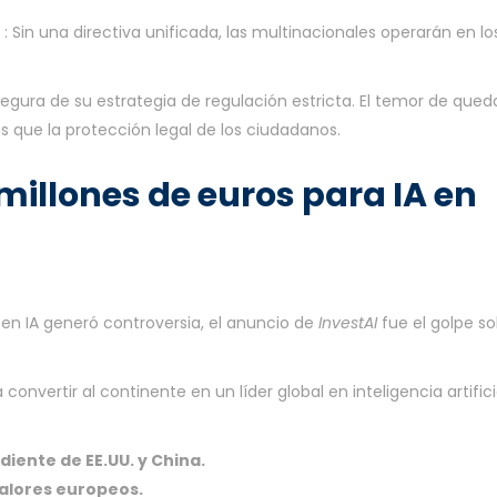
: Sin una directiva unificada, las multinacionales operarán en lo
gura de su estrategia de regulación estricta. El temor de qued
 que la protección legal de los ciudadanos.
 millones de euros para IA en
d en IA generó controversia, el anuncio de
InvestAI
fue el golpe so
convertir al continente en un líder global en inteligencia artifici
iente de EE.UU. y China.
valores europeos.