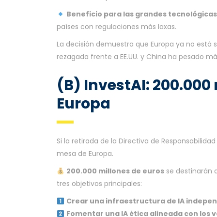
Beneficio para las grandes tecnológicas
países con regulaciones más laxas.
La decisión demuestra que Europa ya no está se
rezagada frente a EE.UU. y China ha pesado más
(B) InvestAI: 200.000
Europa
Si la retirada de la Directiva de Responsabilida
mesa de Europa.
200.000 millones de euros
se destinarán a 
tres objetivos principales:
Crear una infraestructura de IA independ
Fomentar una IA ética alineada con los 