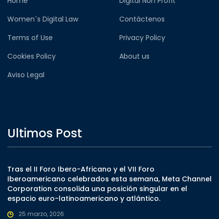
Home
Digital Non Profit
Women´s Digital Law
Contáctenos
Terms of Use
Privacy Policy
Cookies Policy
About us
Aviso Legal
Ultimos Post
Tras el II Foro Ibero-Africano y el VII Foro
Iberoamericano celebrados esta semana, Meta Channel
Corporation consolida una posición singular en el
espacio euro-latinoamericano y atlántico.
25 marzo, 2026