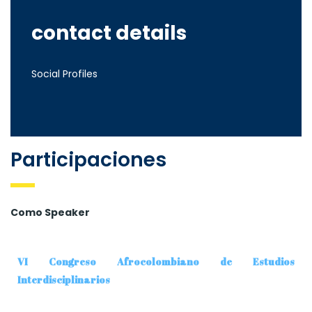
contact details
Social Profiles
Participaciones
Como Speaker
VI Congreso Afrocolombiano de Estudios
Interdisciplinarios