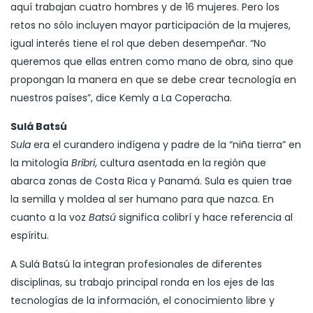
aquí trabajan cuatro hombres y de 16 mujeres. Pero los
retos no sólo incluyen mayor participación de la mujeres,
igual interés tiene el rol que deben desempeñar. “No
queremos que ellas entren como mano de obra, sino que
propongan la manera en que se debe crear tecnología en
nuestros países”, dice Kemly a La Coperacha.
Sulá Batsú
Sula
era el curandero indígena y padre de la “niña tierra” en
la mitología
Bribri
, cultura asentada en la región que
abarca zonas de Costa Rica y Panamá. Sula es quien trae
la semilla y moldea al ser humano para que nazca. En
cuanto a la voz
Batsú
significa colibrí y hace referencia al
espíritu.
A Sulá Batsú la integran profesionales de diferentes
disciplinas, su trabajo principal ronda en los ejes de las
tecnologías de la información, el conocimiento libre y