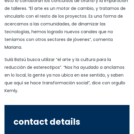
esto lo corroboran los concursos de
Graffiti
y la impartición
de talleres. “El arte es un motor de cambio, y tratamos de
vincularlo con el resto de los proyectos. Es una forma de
acercarnos a las comunidades, de dinamizar las
tecnologías, hemos logrado nuevos canales que no
teníamos con otros sectores de jóvenes”, comenta
Mariana.
Sulá Batsú busca utilizar “el arte y la cultura para la
reducción de estereotipos”. “Nos ha ayudado a anclarnos
en lo local, la gente ya nos ubica en ese sentido, y saben
que aquí se hace transformación social”, dice con orgullo
Kemly.
contact details