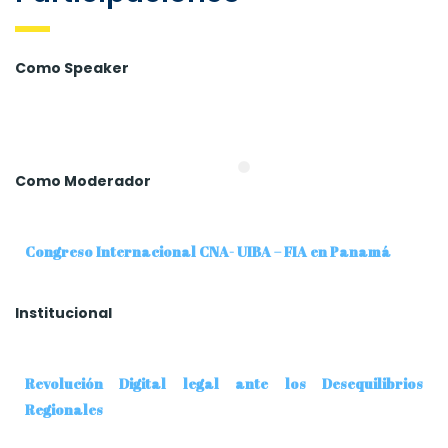
Como Speaker
Como Moderador
Congreso Internacional CNA- UIBA – FIA en Panamá
Institucional
Revolución Digital legal ante los Desequilibrios
Regionales