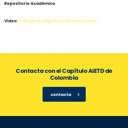
Repositorio Académico
Video
:
El Abogado Litigante en América Latina
Contacta con el Capítulo AIETD de
Colombia
contacta