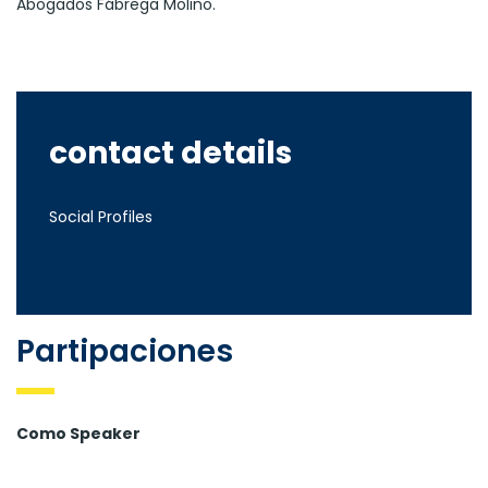
Abogados Fábrega Molino.
contact details
Social Profiles
Partipaciones
Como Speaker