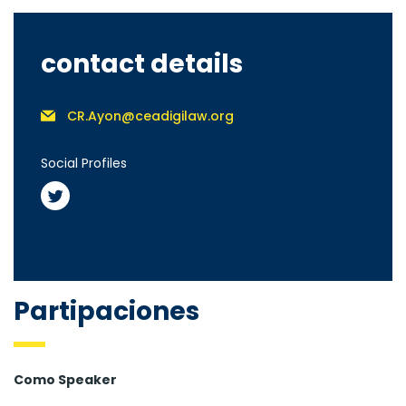
contact details
CR.Ayon@ceadigilaw.org
Social Profiles
Partipaciones
Como Speaker