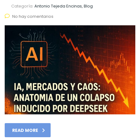
Categoría:
Antonio Tejeda Encinas, Blog
No hay comentarios
READ MORE