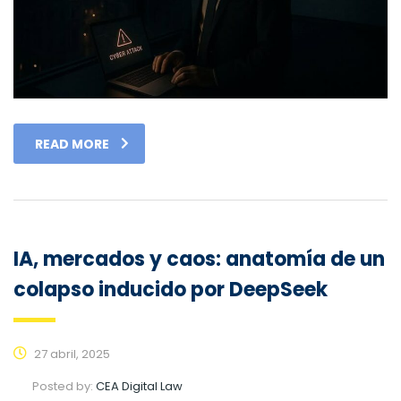
READ MORE
IA, mercados y caos: anatomía de un
colapso inducido por DeepSeek
27 abril, 2025
Posted by:
CEA Digital Law