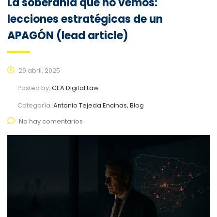
La soberanía que no vemos:
lecciones estratégicas de un
APAGÓN (lead article)
29 abril, 2025
Posted by:
CEA Digital Law
Categoría:
Antonio Tejeda Encinas, Blog
No hay comentarios