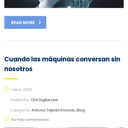
READ MORE
Cuando las máquinas conversan sin
nosotros
1 abril, 2025
Posted by:
CEA Digital Law
Categoría:
Antonio Tejeda Encinas, Blog
No hay comentarios