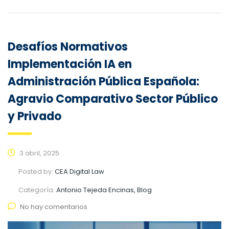
Desafíos Normativos
Implementación IA en
Administración Pública Española:
Agravio Comparativo Sector Público
y Privado
3 abril, 2025
Posted by:
CEA Digital Law
Categoría:
Antonio Tejeda Encinas, Blog
No hay comentarios