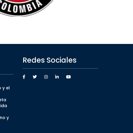
Redes Sociales
 y el
eta
ida
no y