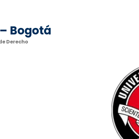
 – Bogotá
 de Derecho