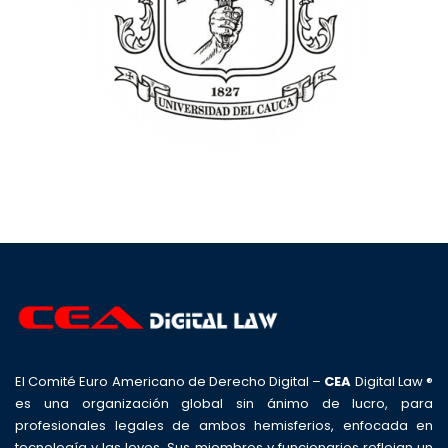
El Comité Euro Americano de Derecho Digital –
CEA
Digital Law ®
es una organización global sin ánimo de lucro, para
profesionales legales de ambos hemisferios, enfocada en
tecnología y las leyes. Sus miembros y funcionarios reflejan un